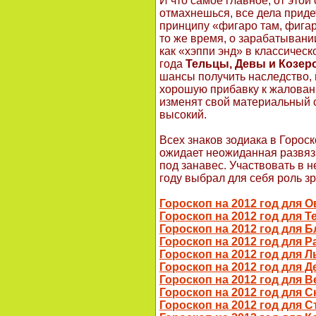
И что самое главное, от этой
отмахнешься, все дела приде
принципу «фигаро там, фигар
то же время, о зарабатывани
как «хэппи энд» в классическ
года
Тельцы, Девы и Козер
шансы получить наследство,
хорошую прибавку к жалова
изменят свой материальный с
высокий.
Всех знаков зодиака в Гороск
ожидает неожиданная развяз
под занавес. Участвовать в не
году выбрал для себя роль зр
Гороскоп на 2012 год для О
Гороскоп на 2012 год для Т
Гороскоп на 2012 год для 
Гороскоп на 2012 год для Р
Гороскоп на 2012 год для Л
Гороскоп на 2012 год для 
Гороскоп на 2012 год для В
Гороскоп на 2012 год для 
Гороскоп на 2012 год для 