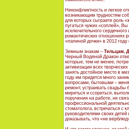
Неконфликтность и легкое от
возникающим трудностям соб
для которых сыграете роль «
пугаться чужих «соплей», Вы
исключительного сердечного 
романтических отношениях р
«папиной дочки» в 2012 году
Земным знакам –
Тельцам, 
Черный Водяной Дракон отве
которые, тем не менее, потре
активизации всех творческих
занять достойное место в миз
году им придется много зан
вопросами, бытовыми – меня
ремонт, устраивать свадьбы 
мириться и ссориться, выпол
поручения на работе, не свя
профессиональной деятельно
стоматолога, встречаться с 
руководителями своих детей
доказывать, что «не верблюд