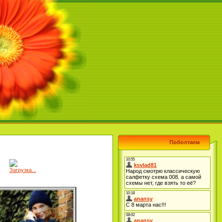
Поболтаем
Загрузка...