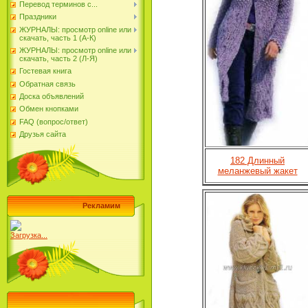
Перевод терминов с...
Праздники
ЖУРНАЛЫ: просмотр online или
скачать, часть 1 (А-К)
ЖУРНАЛЫ: просмотр online или
скачать, часть 2 (Л-Я)
Гостевая книга
Обратная связь
Доска объявлений
Обмен кнопками
FAQ (вопрос/ответ)
Друзья сайта
182 Длинный
меланжевый жакет
Рекламим
Загрузка...