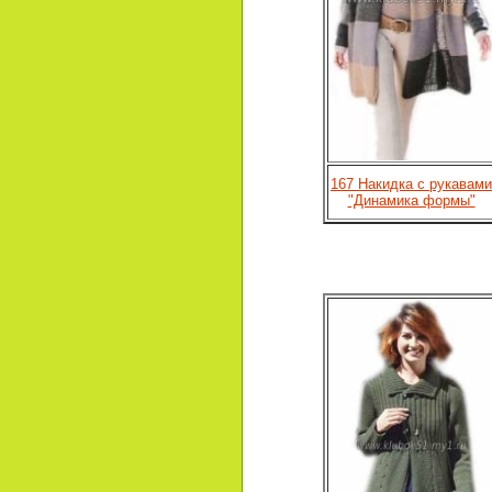
167 Накидка с рукавами
"Динамика формы"