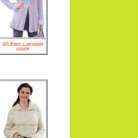
165 Жакет с ажурным
узором