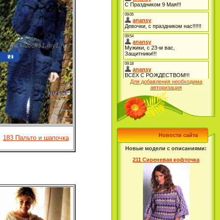
Для добавления необходима
авторизация
Новости сайта
183 Пальто и шапочка
Новые модели с описаниями:
211 Сиреневая кофточка