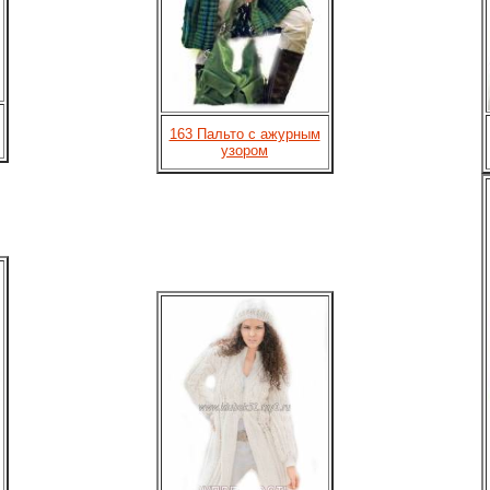
163 Пальто с ажурным
узором