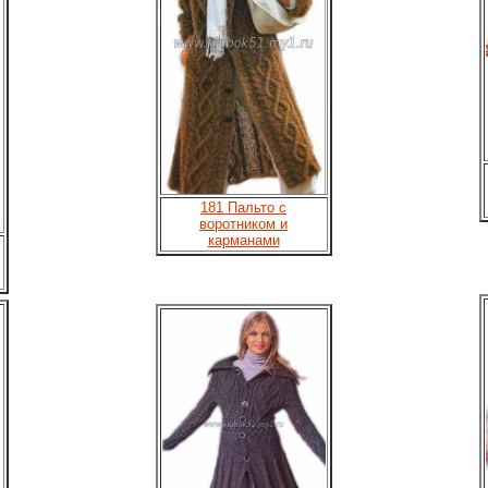
181 Пальто с
воротником и
карманами