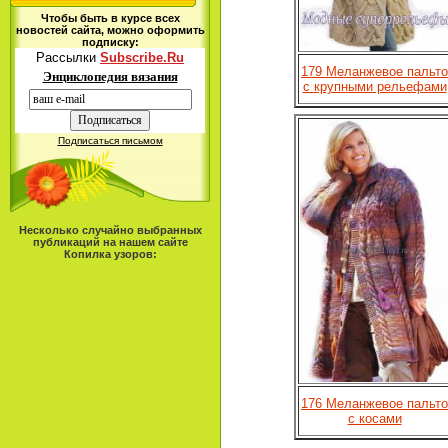
Чтобы быть в курсе всех
новостей сайта, можно оформить
подписку:
Рассылки
Subscribe.Ru
179 Меланжевое пальто
Энциклопедия вязания
с крупными рельефами
Подписаться письмом
Несколько случайно выбранных
публикаций на нашем сайте
Копилка узоров:
176 Меланжевое пальто
с косами