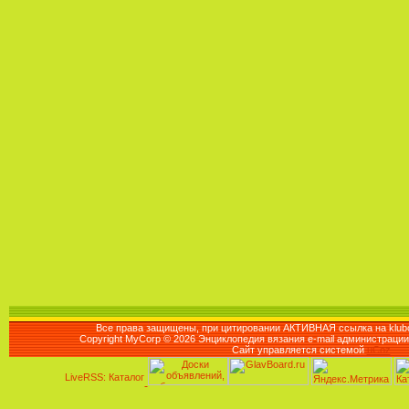
Все права защищены, при цитировании АКТИВНАЯ ссылка на klubo
Copyright MyCorp © 2026 Энциклопедия вязания e-mail администраци
Сайт управляется системой
uCoz