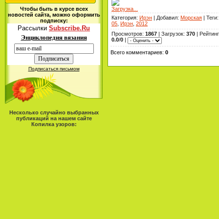
Загрузка...
Чтобы быть в курсе всех
новостей сайта, можно оформить
Категория
:
Ирэн
|
Добавил
:
Морская
|
Теги
:
подписку:
05
,
Ирэн
,
2012
Рассылки
Subscribe.Ru
Просмотров
:
1867
|
Загрузок
:
370
|
Рейтинг
Энциклопедия вязания
0.0
/
0
|
Всего комментариев
:
0
Подписаться письмом
Несколько случайно выбранных
публикаций на нашем сайте
Копилка узоров: