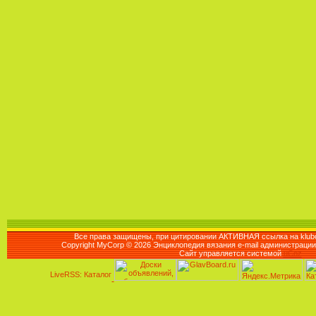
Все права защищены, при цитировании АКТИВНАЯ ссылка на klubo
Copyright MyCorp © 2026 Энциклопедия вязания e-mail администраци
Сайт управляется системой
uCoz