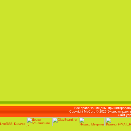
Все права защищены, при цитировани
Copyright MyCorp © 2026 Энциклопедия 
Сайт уп