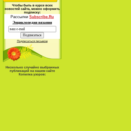
Чтобы быть в курсе всех
новостей сайта, можно оформить
подписку:
Рассылки
Subscribe.Ru
Энциклопедия вязания
Подписаться письмом
Несколько случайно выбранных
публикаций на нашем сайте
Копилка узоров: