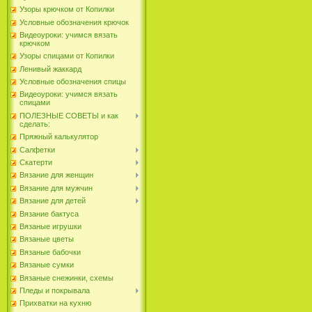
Узоры крючком от Копилки
Условные обозначения крючок
Видеоуроки: учимся вязать
крючком
Узоры спицами от Копилки
Ленивый жаккард
Условные обозначения спицы
Видеоуроки: учимся вязать
спицами
ПОЛЕЗНЫЕ СОВЕТЫ и как
сделать:
Пряжный калькулятор
Салфетки
Скатерти
Вязание для женщин
Вязание для мужчин
Вязание для детей
Вязание бактуса
Вязаные игрушки
Вязаные цветы
Вязаные бабочки
Вязаные сумки
Вязаные снежинки, схемы
Пледы и покрывала
Прихватки на кухню