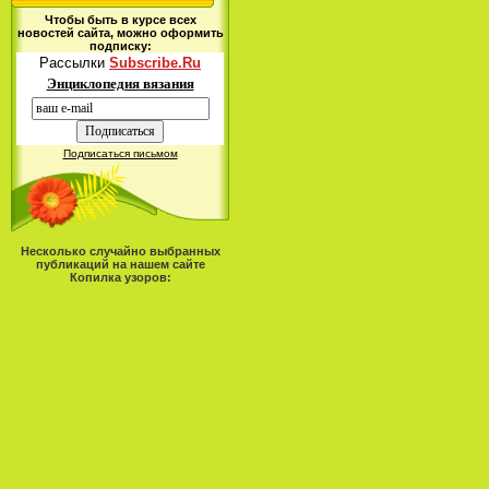
Чтобы быть в курсе всех
новостей сайта, можно оформить
подписку:
Рассылки
Subscribe.Ru
Энциклопедия вязания
Подписаться письмом
Несколько случайно выбранных
публикаций на нашем сайте
Копилка узоров: