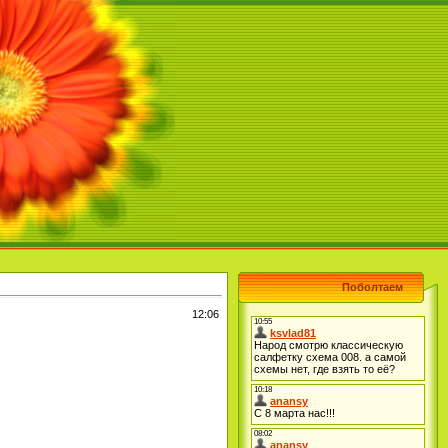
Поболтаем
12:06