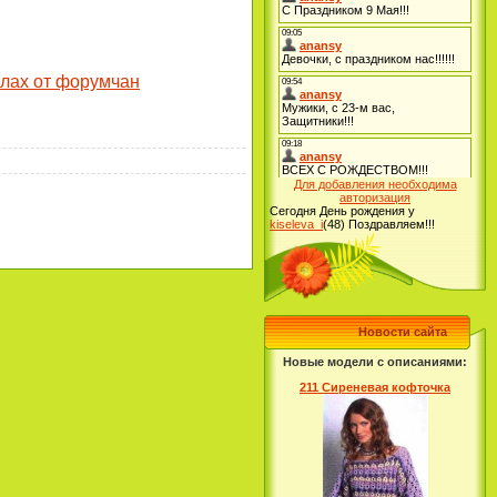
лах от форумчан
Для добавления необходима
авторизация
Сегодня День рождения у
kiseleva_i
(48)
Поздравляем!!!
Новости сайта
Новые модели с описаниями:
211 Сиреневая кофточка