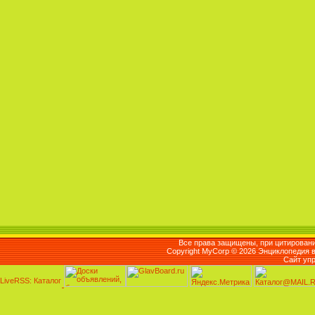
Все права защищены, при цитировани
Copyright MyCorp © 2026 Энциклопедия 
Сайт уп