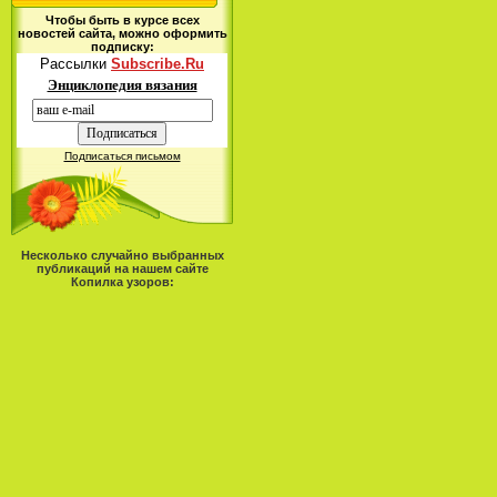
Чтобы быть в курсе всех
новостей сайта, можно оформить
подписку:
Рассылки
Subscribe.Ru
Энциклопедия вязания
Подписаться письмом
Несколько случайно выбранных
публикаций на нашем сайте
Копилка узоров: