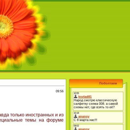
Поболтаем
09:56
вда только иностранных и из
специальные темы на форуме