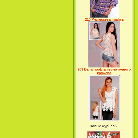
210 Меланжевая майка
209 Белая кофта из ленточного
кружева
Новые журналы: