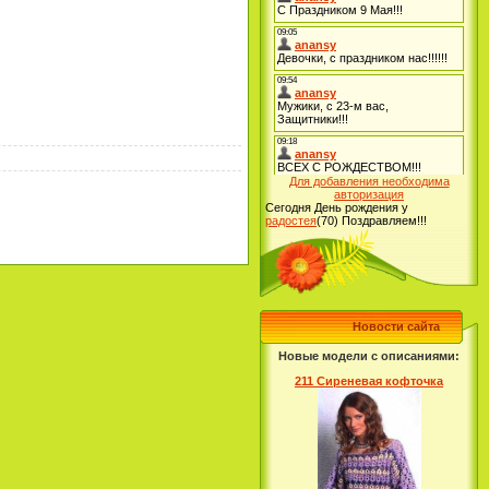
Для добавления необходима
авторизация
Сегодня День рождения у
радостея
(70)
Поздравляем!!!
Новости сайта
Новые модели с описаниями:
211 Сиреневая кофточка