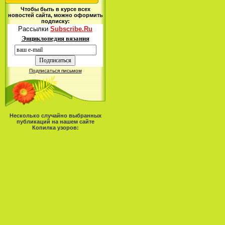
Чтобы быть в курсе всех
новостей сайта, можно оформить
подписку:
Рассылки
Subscribe.Ru
Энциклопедия вязания
Подписаться письмом
Несколько случайно выбранных
публикаций на нашем сайте
Копилка узоров: