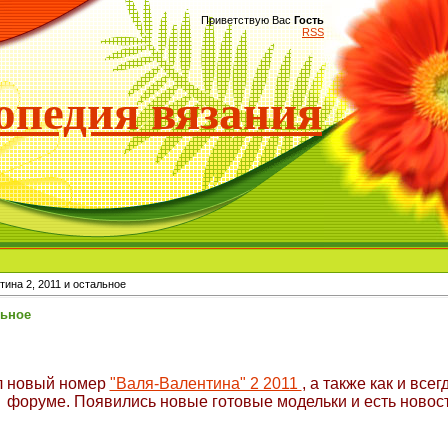
Приветствую Вас
Гость
RSS
педия вязания
ина 2, 2011 и остальное
льное
л новый номер
"Валя-Валентина" 2 2011
, а также как и все
форуме. Появились новые готовые модельки и есть новос