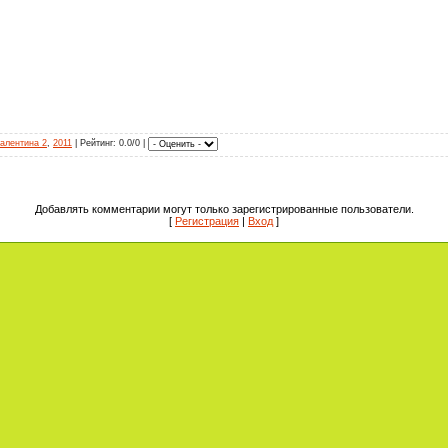
алентина 2
,
2011
|
Рейтинг
: 0.0/0 |
Добавлять комментарии могут только зарегистрированные пользователи.
[
Регистрация
|
Вход
]