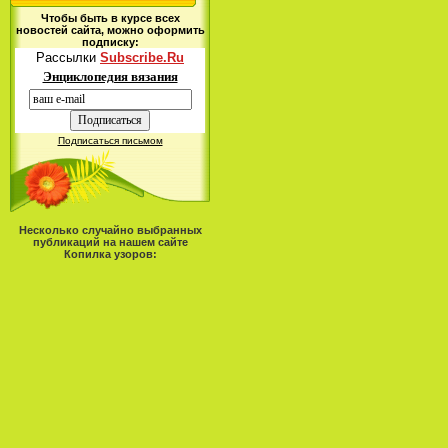
Чтобы быть в курсе всех
новостей сайта, можно оформить
подписку:
Рассылки
Subscribe.Ru
Энциклопедия вязания
Подписаться письмом
Несколько случайно выбранных
публикаций на нашем сайте
Копилка узоров: