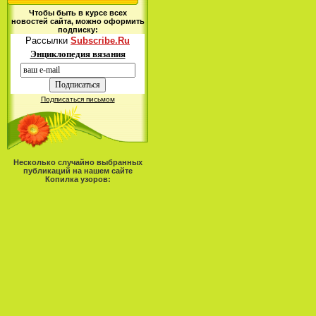
Чтобы быть в курсе всех
новостей сайта, можно оформить
подписку:
Рассылки
Subscribe.Ru
Энциклопедия вязания
Подписаться письмом
Несколько случайно выбранных
публикаций на нашем сайте
Копилка узоров: