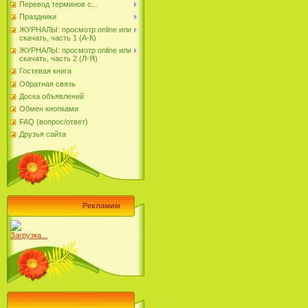
Перевод терминов с...
Праздники
ЖУРНАЛЫ: просмотр online или
скачать, часть 1 (А-К)
ЖУРНАЛЫ: просмотр online или
скачать, часть 2 (Л-Я)
Гостевая книга
Обратная связь
Доска объявлений
Обмен кнопками
FAQ (вопрос/ответ)
Друзья сайта
Рекламим
Загрузка...