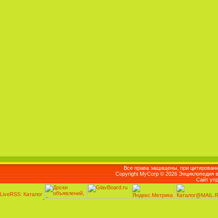
Все права защищены, при цитировани
Copyright MyCorp © 2026 Энциклопедия 
Сайт уп