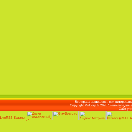
Все права защищены, при цитировани
Copyright MyCorp © 2026 Энциклопедия 
Сайт уп