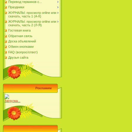
Перевод терминов с...
Праздники
ЖУРНАЛЫ: просмотр online или
скачать, часть 1 (А-К)
ЖУРНАЛЫ: просмотр online или
скачать, часть 2 (Л-Я)
Гостевая книга
Обратная связь
Доска объявлений
Обмен кнопками
FAQ (вопрос/ответ)
Друзья сайта
Рекламим
Загрузка...