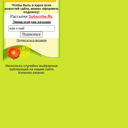
Чтобы быть в курсе всех
новостей сайта, можно оформить
подписку:
Рассылки
Subscribe.Ru
Энциклопедия вязания
Подписаться письмом
Несколько случайно выбранных
публикаций на нашем сайте
Копилка узоров: