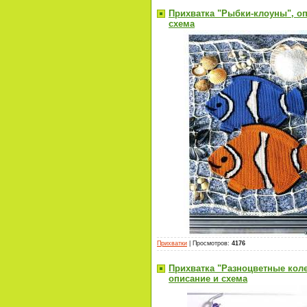
Прихватка "Рыбки-клоуны", о
схема
Прихватки
|
Просмотров
:
4176
Прихватка "Разноцветные коле
описание и схема