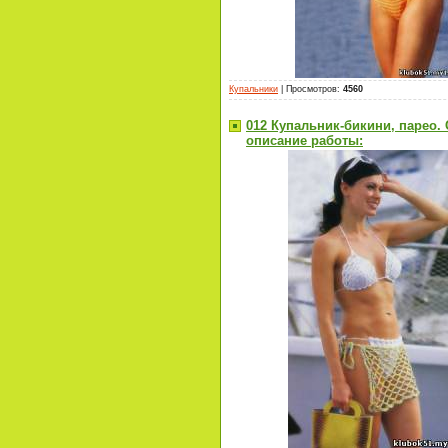
Купальники
|
Просмотров
:
4560
012 Купальник-бикини, парео.
описание работы: