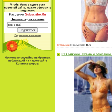
Чтобы быть в курсе всех
новостей сайта, можно оформить
подписку:
Рассылки
Subscribe.Ru
Энциклопедия вязания
Подписаться письмом
Купальники
|
Просмотров
:
4576
013 Бикини. Схема и описание
Несколько случайно выбранных
публикаций на нашем сайте
Копилка узоров: